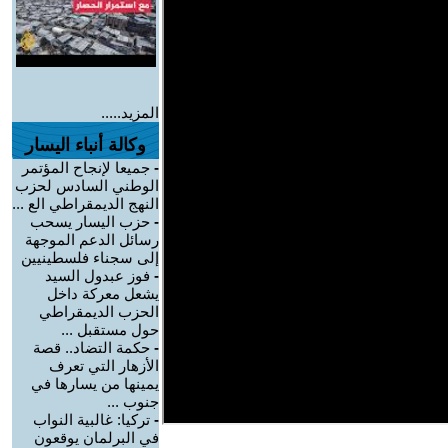
المزيد.....
وكالة أنباء اليسار
-
جميعا لإنجاح المؤتمر
الوطني السادس لحزب
النهج الديمقراطي الع ...
-
حزب اليسار يسحب
رسائل الدعم الموجهة
إلى سجناء فلسطينيين
-
فوز عبدول السيد
يشعل معركة داخل
الحزب الديمقراطي
حول مستقبل ...
-
حكمة التضاد.. قصة
الأزهار التي تعرف
يمينها من يسارها في
جنوب ...
-
تركيا: غالبية النواب
في البرلمان يوقعون