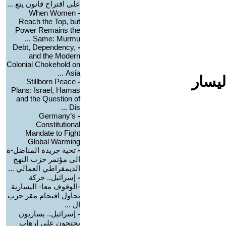
على اقتراح قانون يتع ...
When Women
-
Reach the Top, but
Power Remains the
Same: Murmu ...
Debt, Dependency,
-
and the Modern
Colonial Chokehold on
Asia ...
ليسار
Stillborn Peace
-
Plans: Israel, Hamas
and the Question of
Dis ...
Germany’s
-
Constitutional
Mandate to Fight
Global Warming
-
تحية جريدة المناضل-ة
الى مؤتمر حزب النهج
الديمقراطي العمالي ...
-
إسرائيل.. حركة
-الوقوف معا- اليسارية
تحاول اقتحام مقر حزب
ال ...
-
إسرائيل.. يساريون
يحتجون على إرهاب