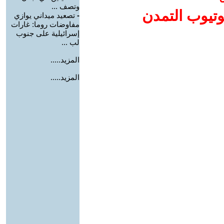
وتصف ...
وتيوب التمدن
-
تصعيد ميداني يوازي
مفاوضات روما: غارات
إسرائيلية على جنوب
لب ...
المزيد.....
المزيد.....