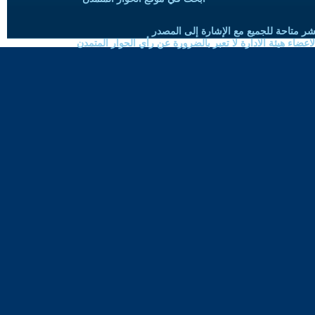
شر متاحة للجميع مع الإشارة إلى المصدر
ضاء هيئة الادارة لا تعبر بالضرورة عن رأي الحوار المتمدن