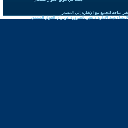
شر متاحة للجميع مع الإشارة إلى المصدر
ضاء هيئة الادارة لا تعبر بالضرورة عن رأي الحوار المتمدن