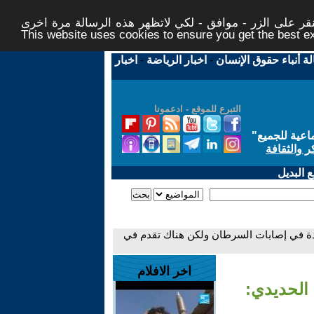
ر على الزر - موافق - لكي لاتظهر هذه الرسالة مرة اخرى -
This website uses cookies to ensure you get the best 
لة أنباء حقوق الإنسان
-
اخبار الرياضة
-
اخبار
التبرع للموقع - ادعمونا
اعية للجميع
"
ر والثقافة
 البديل
دة في إصابات السرطان ولكن هناك تقدم في
اخر الافلام
الحديدي: