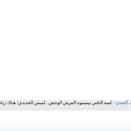
 التمدن
- لسه الناس بيسموه المرض الوحش.. لميس الحديدي: هناك زيا