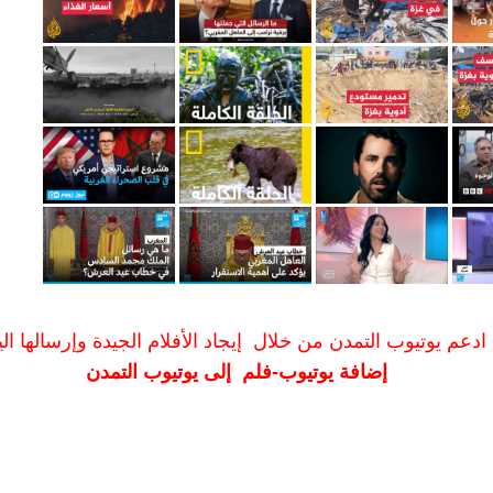
ادعم يوتيوب التمدن من خلال إيجاد الأفلام الجيدة وإرسالها الين
إضافة يوتيوب-فلم إلى يوتيوب التمدن