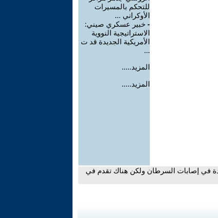
للتحكم بالمسيرات
الأوكراني ...
-
خبير عسكري صيني:
الاستراتيجية النووية
الأمريكية الجديدة قد ت
...
المزيد.....
المزيد.....
دة في إصابات السرطان ولكن هناك تقدم في