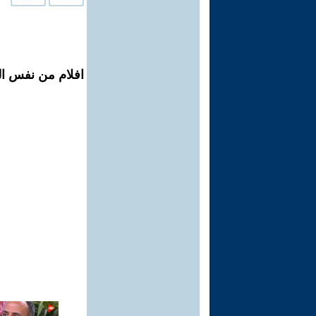
افلام من نفس ال