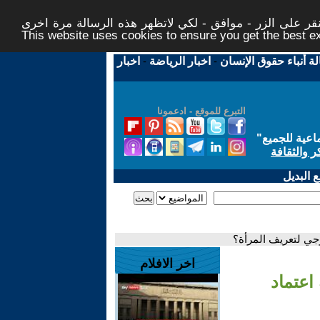
ر على الزر - موافق - لكي لاتظهر هذه الرسالة مرة اخرى -
This website uses cookies to ensure you get the best 
لة أنباء حقوق الإنسان
-
اخبار الرياضة
-
اخبار
التبرع للموقع - ادعمونا
اعية للجميع
"
ر والثقافة
 البديل
لوجي لتعريف المرأة؟
اخر الافلام
 اعتماد