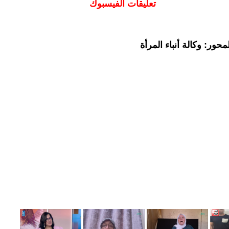
تعليقات الفيسبوك
حور: وكالة أنباء المرأة