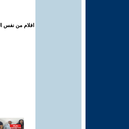
افلام من نفس الم