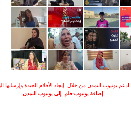
ادعم يوتيوب التمدن من خلال إيجاد الأفلام الجيدة وإرسالها الين
إضافة يوتيوب-فلم إلى يوتيوب التمدن