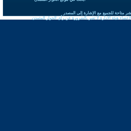
شر متاحة للجميع مع الإشارة إلى المصدر
ضاء هيئة الادارة لا تعبر بالضرورة عن رأي الحوار المتمدن