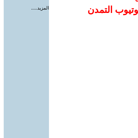
وتيوب التمدن
المزيد.....