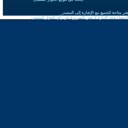
شر متاحة للجميع مع الإشارة إلى المصدر
ضاء هيئة الادارة لا تعبر بالضرورة عن رأي الحوار المتمدن