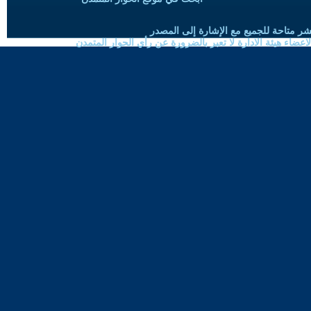
شر متاحة للجميع مع الإشارة إلى المصدر
ضاء هيئة الادارة لا تعبر بالضرورة عن رأي الحوار المتمدن