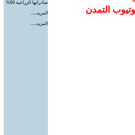
صادراتها الزراعية 50%
وتيوب التمدن
المزيد.....
المزيد.....