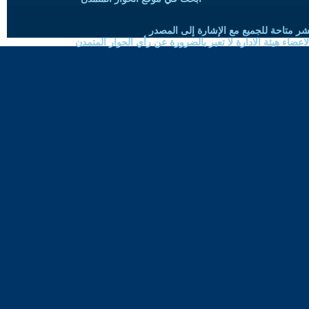
شر متاحة للجميع مع الإشارة إلى المصدر
ضاء هيئة الادارة لا تعبر بالضرورة عن رأي الحوار المتمدن