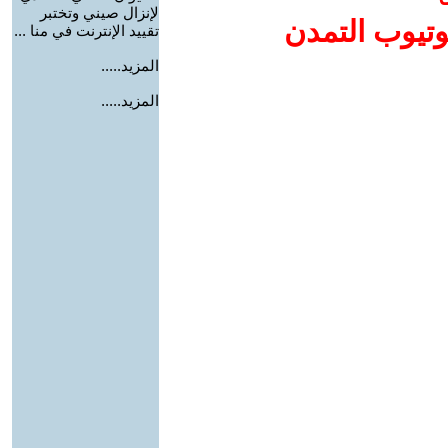
لإنزال صيني وتختبر
وتيوب التمدن
تقييد الإنترنت في منا ...
المزيد.....
المزيد.....