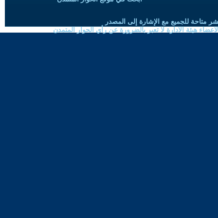
شر متاحة للجميع مع الإشارة إلى المصدر
ضاء هيئة الادارة لا تعبر بالضرورة عن رأي الحوار المتمدن