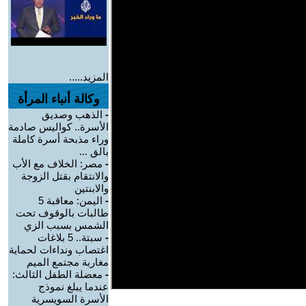
المزيد.....
وكالة أنباء المرأة
-
الذهب وصديق
الأسرة.. كواليس صادمة
وراء مذبحة أسرة كاملة
بالق ...
-
مصر: الخلاف مع الأب
والانتقام بقتل الزوجة
والابنتين
-
اليمن: معاقبة 5
طالبات بالوقوف تحت
الشمس بسبب الزي
-
سبتة.. 5 بلاغات
اغتصاب ونداءات لحماية
مغاربة مجتمع الميم
-
معضلة الطفل الثالث:
عندما يبلغ نموذج
الأسرة السويسرية