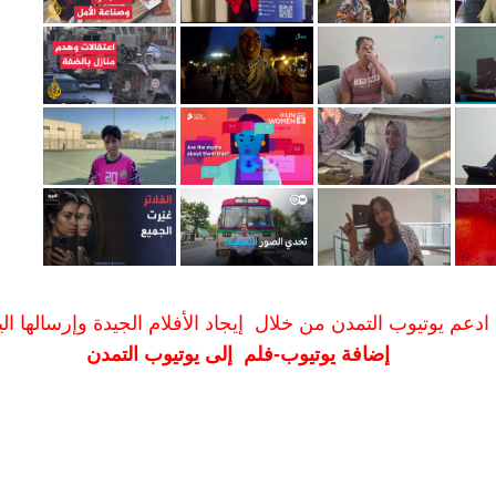
ادعم يوتيوب التمدن من خلال إيجاد الأفلام الجيدة وإرسالها الين
إضافة يوتيوب-فلم إلى يوتيوب التمدن