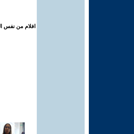
افلام من نفس الم