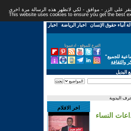
ر على الزر - موافق - لكي لاتظهر هذه الرسالة مرة اخرى -
This website uses cookies to ensure you get the best 
لة أنباء حقوق الإنسان
-
اخبار الرياضة
-
اخبار
التبرع للموقع - ادعمونا
اعية للجميع
"
ر والثقافة
 البديل
حرف اليدوية
اخر الافلام
اعات النساء