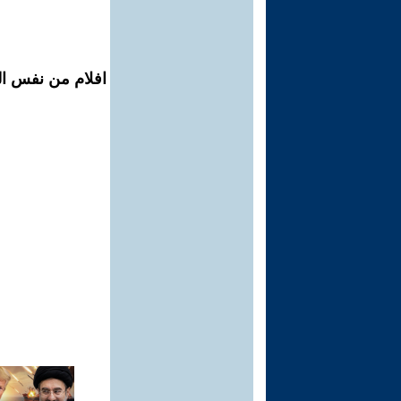
افلام من نفس ال