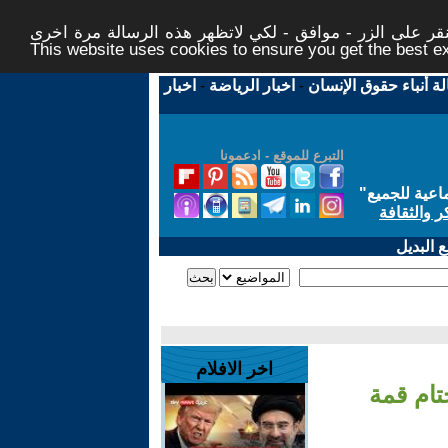
ر على الزر - موافق - لكي لاتظهر هذه الرسالة مرة اخرى -
This website uses cookies to ensure you get the best 
لة أنباء حقوق الإنسان
-
اخبار الرياضة
-
اخبار
التبرع للموقع - ادعمونا
اعية للجميع
"
ر والثقافة
 البديل
اخر الافلام
تام قمة