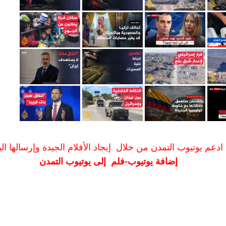
ادعم يوتيوب التمدن من خلال إيجاد الأفلام الجيدة وإرسالها الين
إضافة يوتيوب-فلم إلى يوتيوب التمدن