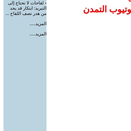
-
لقاحات لا تحتاج إلى
وتيوب التمدن
التبريد: ابتكار قد يحد
من هدر نصف اللقاح ...
المزيد.....
المزيد.....