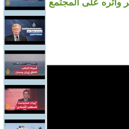
 وأثره على المجتمع