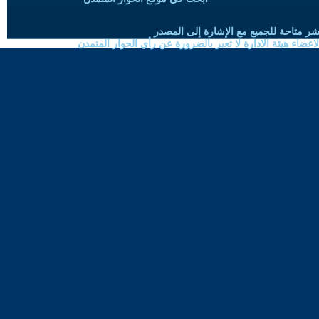
شر متاحة للجميع مع الإشارة إلى المصدر
ضاء هيئة الادارة لا تعبر بالضرورة عن رأي الحوار المتمدن