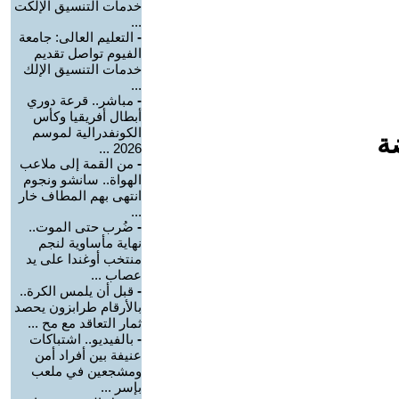
خدمات التنسيق الإلكت
...
-
التعليم العالى: جامعة
الفيوم تواصل تقديم
خدمات التنسيق الإلك
...
-
مباشر.. قرعة دوري
أبطال أفريقيا وكأس
الكونفدرالية لموسم
ة
2026 ...
-
من القمة إلى ملاعب
الهواة.. سانشو ونجوم
انتهى بهم المطاف خار
...
-
ضُرب حتى الموت..
نهاية مأساوية لنجم
منتخب أوغندا على يد
عصاب ...
-
قبل أن يلمس الكرة..
بالأرقام طرابزون يحصد
ثمار التعاقد مع مح ...
-
بالفيديو.. اشتباكات
عنيفة بين أفراد أمن
ومشجعين في ملعب
بإسر ...