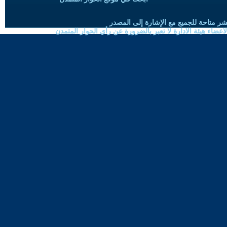
شر متاحة للجميع مع الإشارة إلى المصدر
ضاء هيئة الادارة لا تعبر بالضرورة عن رأي الحوار المتمدن