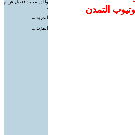
والدة محمد قنديل عن م
وتيوب التمدن
...
المزيد.....
المزيد.....