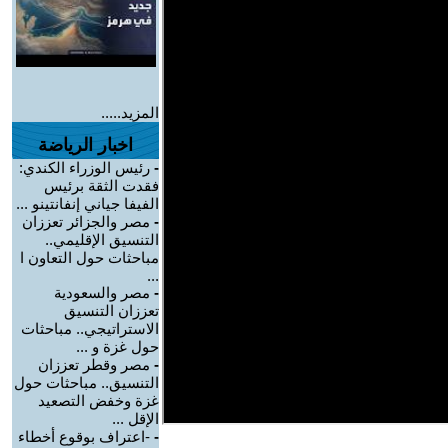
المزيد.....
اخبار الرياضة
-
رئيس الوزراء الكندي:
فقدت الثقة برئيس
الفيفا جياني إنفانتينو ...
-
مصر والجزائر تعززان
التنسيق الإقليمي..
مباحثات حول التعاون ا
...
-
مصر والسعودية
تعززان التنسيق
الاستراتيجي.. مباحثات
حول غزة و ...
-
مصر وقطر تعززان
التنسيق.. مباحثات حول
غزة وخفض التصعيد
الإقل ...
-
-اعتراف بوقوع أخطاء