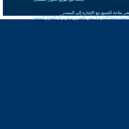
شر متاحة للجميع مع الإشارة إلى المصدر
ضاء هيئة الادارة لا تعبر بالضرورة عن رأي الحوار المتمدن