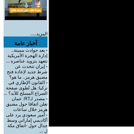
المزيد.....
أخبار عامة
-
بعد حوادث مميتة..
إدارة الهجرة الأمريكية
تتعهد بتزويد عناصره ...
-
إيران تتحدث عن
شرط جديد لإعادة فتح
مضيق هرمز.. ما هو؟
-
القانون الإطاري في
تركيا: هل تُطوى صفحة
الصراع المسلح للأبد؟ ...
-
مصدر لـRT: عمان
تعلن اتفاقا حول مضيق
هرمز خلال ساعات
-
أمير سعودي يرد على
أكاديمي إماراتي وسط
جدال حول -اتفاق مكة
ل ...