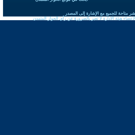
شر متاحة للجميع مع الإشارة إلى المصدر
ضاء هيئة الادارة لا تعبر بالضرورة عن رأي الحوار المتمدن