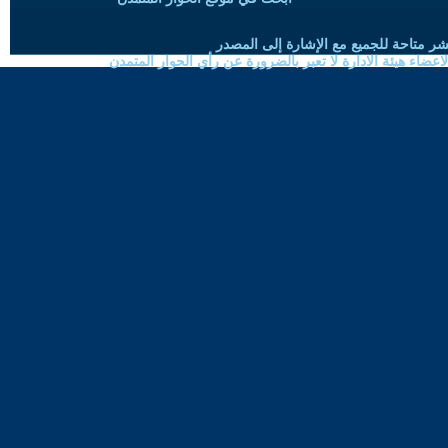
شر متاحة للجميع مع الإشارة إلى المصدر
ضاء هيئة الادارة لا تعبر بالضرورة عن رأي الحوار المتمدن