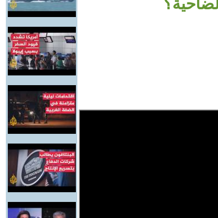
لضاحية؟