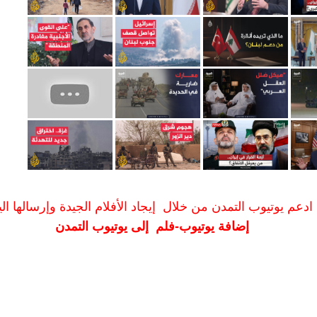
ادعم يوتيوب التمدن من خلال إيجاد الأفلام الجيدة وإرسالها الين
إضافة يوتيوب-فلم إلى يوتيوب التمدن