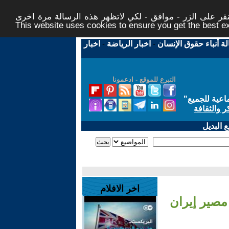
ر على الزر - موافق - لكي لاتظهر هذه الرسالة مرة اخرى -
This website uses cookies to ensure you get the best 
لة أنباء حقوق الإنسان
-
اخبار الرياضة
-
اخبار
التبرع للموقع - ادعمونا
اعية للجميع
"
ر والثقافة
 البديل
اخر الافلام
 مصير إيران