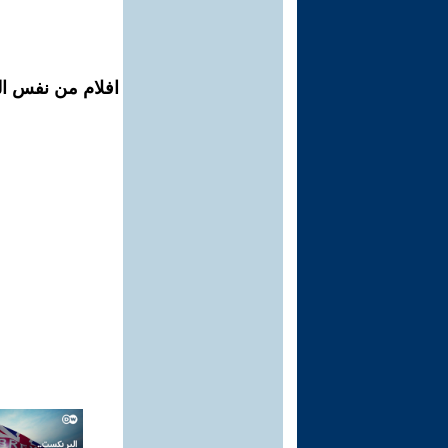
افلام من نفس ال