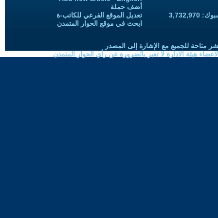
أضف حملة
3,732,97
تعديل الموقع الفرعي للكاتب-ة
ابحث في موقع الحوار المتمدن
شر متاحة للجميع مع الإشارة إلى المصدر
ضاء هيئة الادارة لا تعبر بالضرورة عن رأي الحوار المتمدن