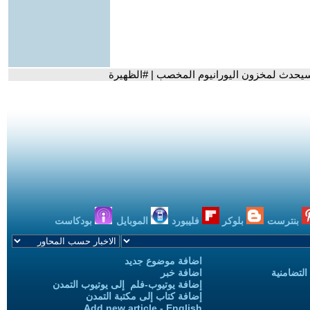
ما سيحدث لمخزون اليورانيوم المخصب | #الظهيرة
بنترست
بلوكر
فليبورد
الموبايل
بودكاست
اضافة موضوع جديد
التضامنية
اضافة خبر
إضافة يوتيوب-فلم إلى يوتيوب التمدن
إضافة كتاب إلى مكتبة التمدن
Add new article - English