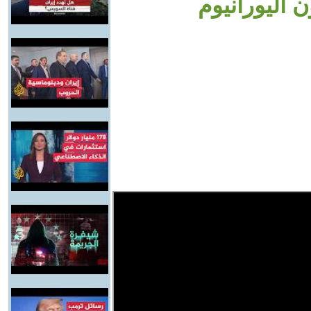
 اليورانيوم