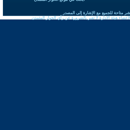
شر متاحة للجميع مع الإشارة إلى المصدر
ضاء هيئة الادارة لا تعبر بالضرورة عن رأي الحوار المتمدن