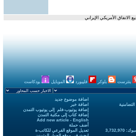
ع الاتفاق الأمريكي الإيراني
بنترست
بلوكر
فليبورد
الموبايل
بودكاست
اضافة موضوع جديد
التضامنية
اضافة خبر
إضافة يوتيوب-فلم إلى يوتيوب التمدن
إضافة كتاب إلى مكتبة التمدن
Add new article - English
أضف حملة
3,732,97
تعديل الموقع الفرعي للكاتب-ة
ابحث في موقع الحوار المتمدن