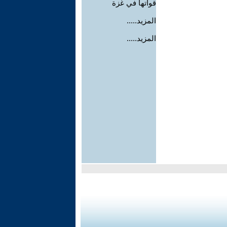
قواتها في غزة
المزيد.....
المزيد.....