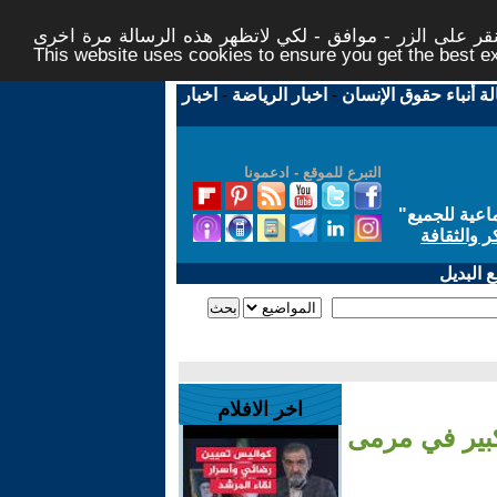
ر على الزر - موافق - لكي لاتظهر هذه الرسالة مرة اخرى -
This website uses cookies to ensure you get the best 
لة أنباء حقوق الإنسان
-
اخبار الرياضة
-
اخبار
التبرع للموقع - ادعمونا
اعية للجميع
"
ر والثقافة
 البديل
اخر الافلام
كبير في مرمى