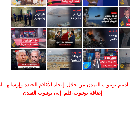
ادعم يوتيوب التمدن من خلال إيجاد الأفلام الجيدة وإرسالها الين
إضافة يوتيوب-فلم إلى يوتيوب التمدن