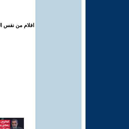
افلام من نفس ال