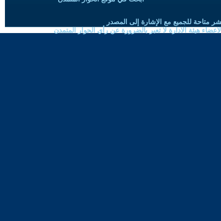
شر متاحة للجميع مع الإشارة إلى المصدر
ضاء هيئة الادارة لا تعبر بالضرورة عن رأي الحوار المتمدن