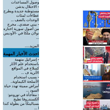
وصول المساعدات
-
الاحتلال يدشن
مستوطنة جديدة ويطرح
عطاءات لمئات
الوحدات بالضف ...
-
بيني صفدي.. مخرج
من أصول سورية اختاره
نولان ملكا في -الأوديس
...
المزيد.....
احدث الأخبار المهمة
-
إسرائيل متهمة
باستخدام علم الآثار
كسلاح في المواقع
الأثرية ف ...
-
بسبب استخدام
الأسلحة الكيماوية..
أمراض مميتة تهدد حياة
السود ...
-
مفاجأة في تورونتو:
ألكسندروفا تطيح
بسبالينكا من بطولة كندا
ا ...