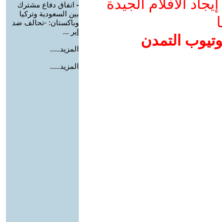
جاد الأفلام الجيدة
-
اتفاق دفاع مشترك
بين السعودية وتركيا
ا
وباكستان: -تحالف ضد
إير ...
وتيوب التمدن
المزيد.....
المزيد.....