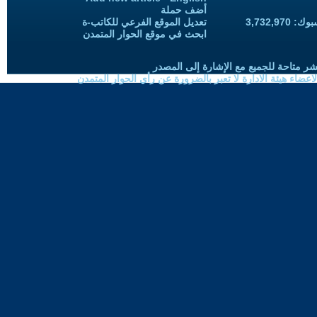
أضف حملة
3,732,97
تعديل الموقع الفرعي للكاتب-ة
ابحث في موقع الحوار المتمدن
شر متاحة للجميع مع الإشارة إلى المصدر
ضاء هيئة الادارة لا تعبر بالضرورة عن رأي الحوار المتمدن