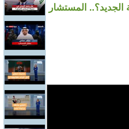
الجديد؟.. المستشار