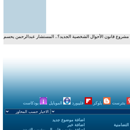
مشروع قانون الأحوال الشخصية الجديد؟.. المستشار عبدالرحمن يحسم
بنترست
بلوكر
فليبورد
الموبايل
بودكاست
اضافة موضوع جديد
التضامنية
اضافة خبر
إضافة يوتيوب-فلم إلى يوتيوب التمدن