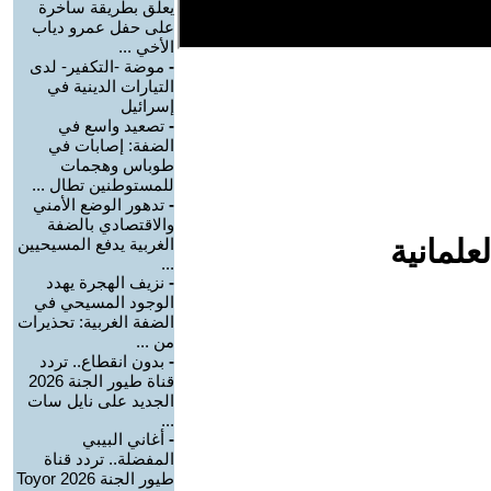
يعلق بطريقة ساخرة
على حفل عمرو دياب
الأخي ...
-
موضة -التكفير- لدى
التيارات الدينية في
إسرائيل
-
تصعيد واسع في
الضفة: إصابات في
طوباس وهجمات
للمستوطنين تطال ...
-
تدهور الوضع الأمني
والاقتصادي بالضفة
علمانية
الغربية يدفع المسيحيين
...
-
نزيف الهجرة يهدد
الوجود المسيحي في
الضفة الغربية: تحذيرات
من ...
-
بدون انقطاع.. تردد
قناة طيور الجنة 2026
الجديد على نايل سات
...
-
أغاني البيبي
المفضلة.. تردد قناة
طيور الجنة 2026 Toyor