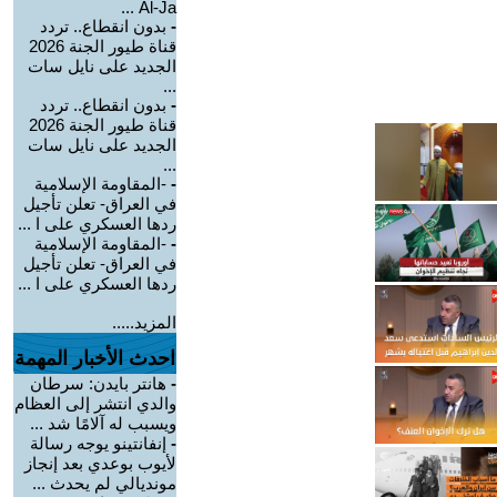
Al-Ja ...
-
بدون انقطاع.. تردد
قناة طيور الجنة 2026
الجديد على نايل سات
...
-
بدون انقطاع.. تردد
قناة طيور الجنة 2026
الجديد على نايل سات
...
-
-المقاومة الإسلامية
في العراق- تعلن تأجيل
ردها العسكري على ا ...
-
-المقاومة الإسلامية
في العراق- تعلن تأجيل
ردها العسكري على ا ...
المزيد.....
احدث الأخبار المهمة
-
هانتر بايدن: سرطان
والدي انتشر إلى العظام
ويسبب له آلامًا شد ...
-
إنفانتينو يوجه رسالة
لأيوب بوعدي بعد إنجاز
مونديالي لم يحدث ...