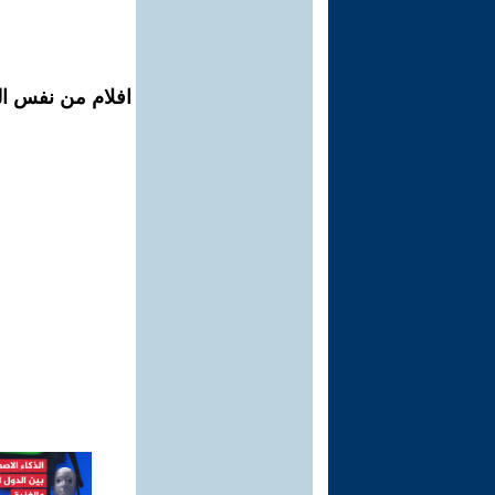
افلام من نفس الم