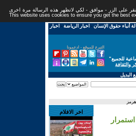
ر على الزر - موافق - لكي لاتظهر هذه الرسالة مرة اخرى -
This website uses cookies to ensure you get the best 
لة أنباء حقوق الإنسان
-
اخبار الرياضة
-
اخبار
التبرع للموقع - ادعمونا
اعية للجميع
"
ر والثقافة
 البديل
هرمز
اخر الافلام
استمرار