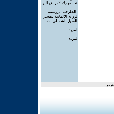
بنت مبارك لأمراض الن
...
-
الخارجية الروسية:
الرواية الألمانية لتفجير
-السيل الشمالي- ت ...
المزيد.....
المزيد.....
هرمز