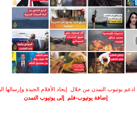
ادعم يوتيوب التمدن من خلال إيجاد الأفلام الجيدة وإرسالها الين
إضافة يوتيوب-فلم إلى يوتيوب التمدن