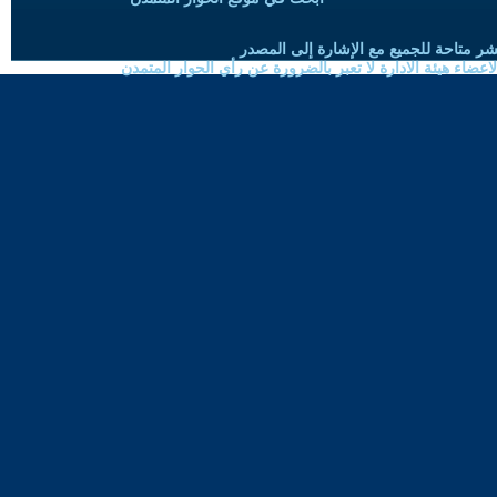
شر متاحة للجميع مع الإشارة إلى المصدر
ضاء هيئة الادارة لا تعبر بالضرورة عن رأي الحوار المتمدن