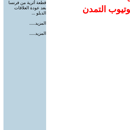
قطعة أثرية من فرنسا
وتيوب التمدن
بعد عودة العلاقات
الدبلو ...
المزيد.....
المزيد.....