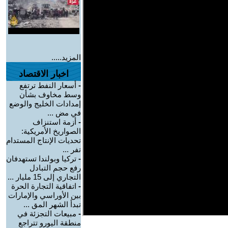
المزيد.....
اخبار الاقتصاد
-
أسعار النفط ترتفع
وسط مخاوف بشأن
إمدادات الخليج والوضع
في مض ...
-
أزمة استنزاف
الصواريخ الأمريكية:
تحديات الإنتاج المستدام
تفر ...
-
تركيا وبولندا تستهدفان
رفع حجم التبادل
التجاري إلى 15 مليار ...
-
اتفاقية التجارة الحرة
بين الأوراسي والإمارات
تبدأ الشهر المق ...
-
مبيعات التجزئة في
منطقة اليورو تتراجع