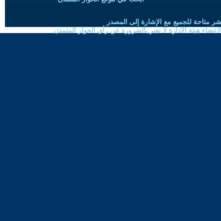
شر متاحة للجميع مع الإشارة إلى المصدر
ضاء هيئة الادارة لا تعبر بالضرورة عن رأي الحوار المتمدن