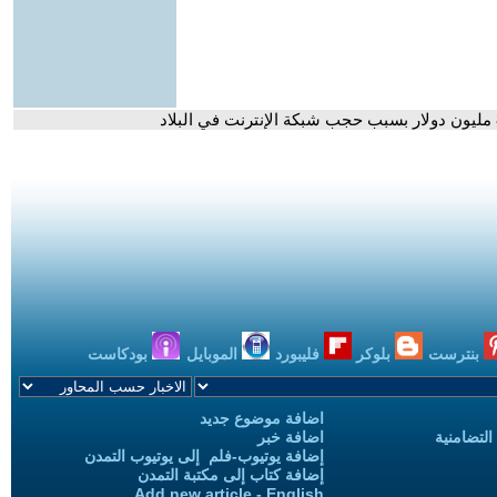
بنترست
بلوكر
فليبورد
الموبايل
بودكاست
اضافة موضوع جديد
التضامنية
اضافة خبر
إضافة يوتيوب-فلم إلى يوتيوب التمدن
إضافة كتاب إلى مكتبة التمدن
Add new article - English