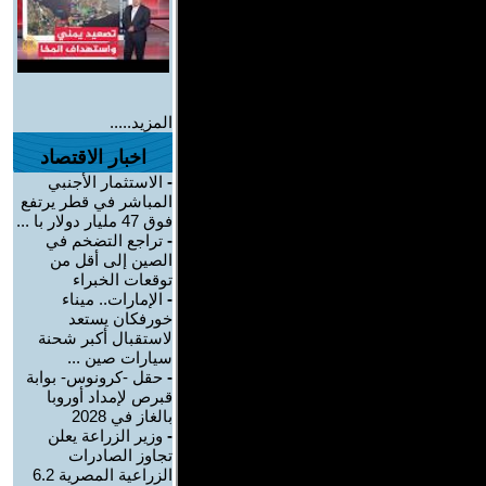
المزيد.....
اخبار الاقتصاد
-
الاستثمار الأجنبي
المباشر في قطر يرتفع
فوق 47 مليار دولار با ...
-
تراجع التضخم في
الصين إلى أقل من
توقعات الخبراء
-
الإمارات.. ميناء
خورفكان يستعد
لاستقبال أكبر شحنة
سيارات صين ...
-
حقل -كرونوس- بوابة
قبرص لإمداد أوروبا
بالغاز في 2028
-
وزير الزراعة يعلن
تجاوز الصادرات
الزراعية المصرية 6.2