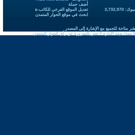
أضف حملة
3,732,97
تعديل الموقع الفرعي للكاتب-ة
ابحث في موقع الحوار المتمدن
شر متاحة للجميع مع الإشارة إلى المصدر
ضاء هيئة الادارة لا تعبر بالضرورة عن رأي الحوار المتمدن