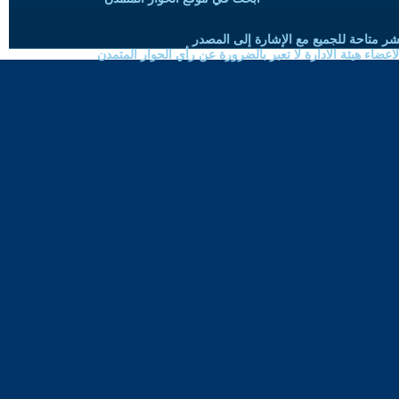
شر متاحة للجميع مع الإشارة إلى المصدر
ضاء هيئة الادارة لا تعبر بالضرورة عن رأي الحوار المتمدن