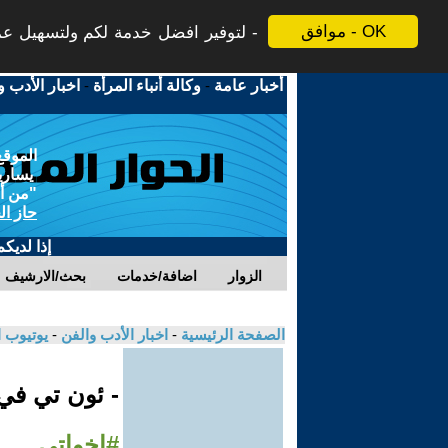
موافق - OK
لتوفير افضل خدمة لكم ولتسهيل عملي
أخبار عامة
-
وكالة أنباء المرأة
-
اخبار الأدب و
الموقع
يسارية
"من أج
حاز ال
إذا لديك
الزوار
اضافة/خدمات
بحث/الارشيف
الصفحة الرئيسية
-
اخبار الأدب والفن
-
يوتيوب 
- ئون تي ف
#إخواتي