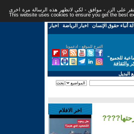
ر على الزر - موافق - لكي لاتظهر هذه الرسالة مرة اخرى -
This website uses cookies to ensure you get the best 
لة أنباء حقوق الإنسان
-
اخبار الرياضة
-
اخبار
التبرع للموقع - ادعمونا
اعية للجميع
"
ر والثقافة
 البديل
اخر الافلام
رحتها????