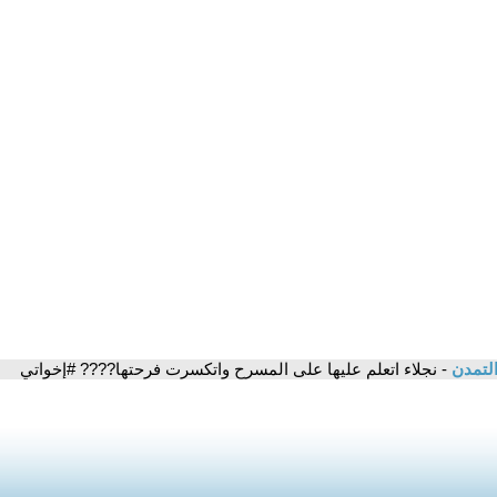
التمدن
- نجلاء اتعلم عليها على المسرح واتكسرت فرحتها???? #إخواتي