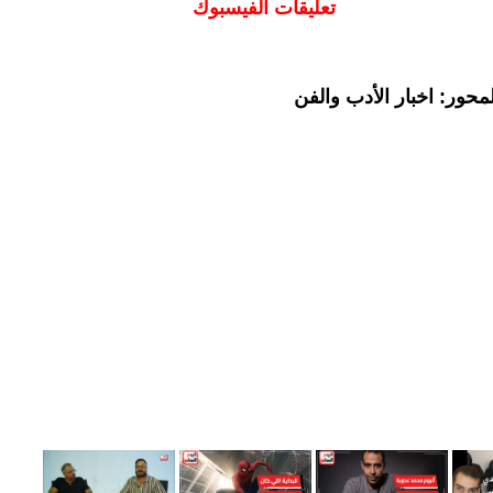
تعليقات الفيسبوك
حور: اخبار الأدب والفن