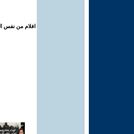
افلام من نفس الم