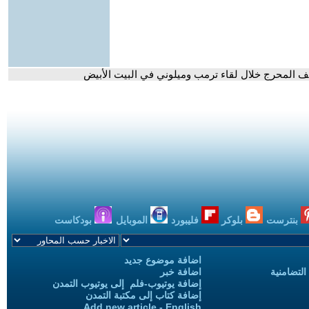
قف المحرج خلال لقاء ترمب وميلوني في البيت الأبيض
بنترست
بلوكر
فليبورد
الموبايل
بودكاست
اضافة موضوع جديد
التضامنية
اضافة خبر
إضافة يوتيوب-فلم إلى يوتيوب التمدن
إضافة كتاب إلى مكتبة التمدن
Add new article - English