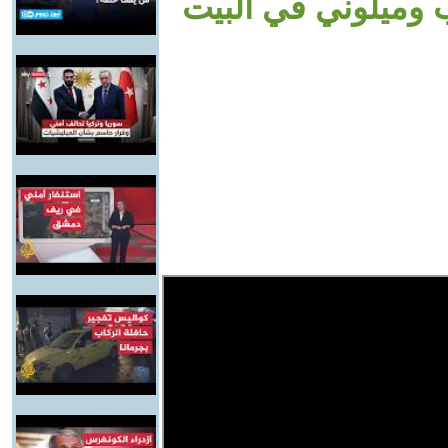
 وميلوني في البيت