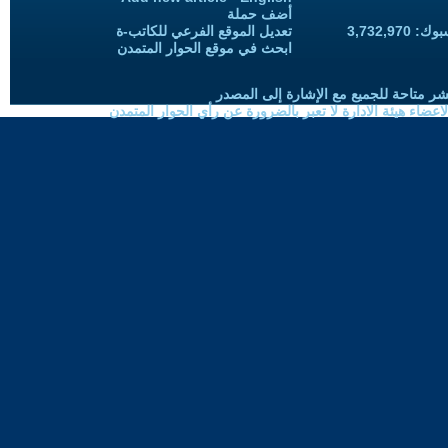
أضف حملة
3,732,97
تعديل الموقع الفرعي للكاتب-ة
ابحث في موقع الحوار المتمدن
شر متاحة للجميع مع الإشارة إلى المصدر
ضاء هيئة الادارة لا تعبر بالضرورة عن رأي الحوار المتمدن