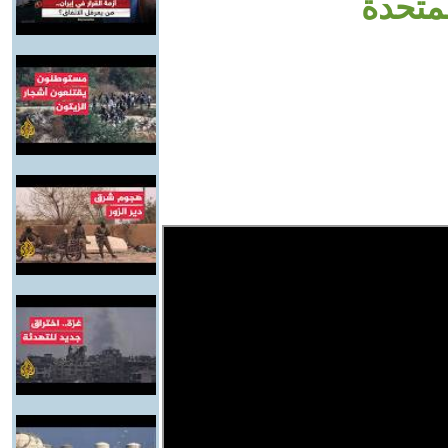
متحدة