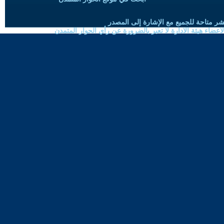
شر متاحة للجميع مع الإشارة إلى المصدر
ضاء هيئة الادارة لا تعبر بالضرورة عن رأي الحوار المتمدن