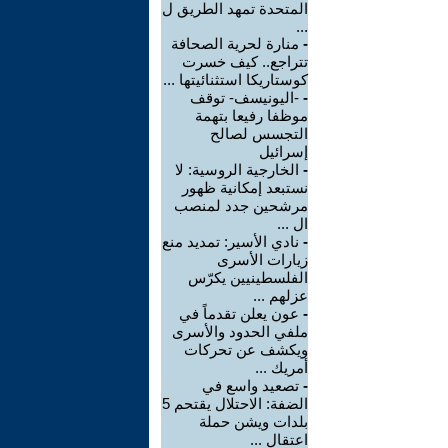
المتحدة تمهد الطريق ل
...
-
منارة لحرية الصحافة
تتراجع.. كيف خسرت
كوستاريكا استثنائيتها ...
-
-اليونيسف- توقف
موظفا رفيعا بتهمة
التجسس لصالح
إسرائيل
-
الخارجية الروسية: لا
نستبعد إمكانية ظهور
مرشحين جدد لمنصب
ال ...
-
نادي الأسير: تمديد منع
زيارات الأسرى
الفلسطينيين يكرّس
عزلهم ...
-
عون يعلن تقدماً في
ملفي الحدود والأسرى
ويكشف عن تحركات
أمريك ...
-
تصعيد واسع في
الضفة: الاحتلال يقتحم 5
بلدات ويشن حملة
اعتقال ...