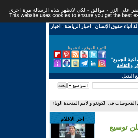
ر على الزر - موافق - لكي لاتظهر هذه الرسالة مرة اخرى -
This website uses cookies to ensure you get the best 
لة أنباء حقوق الإنسان
-
اخبار الرياضة
-
اخبار
التبرع للموقع - ادعمونا
اعية للجميع
"
ر والثقافة
 البديل
الفحوصات في الكونغو والأمم المتحدة الوباء
اخر الافلام
لن توسيع