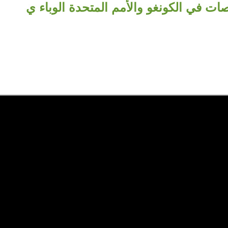
ت في الكونغو والأمم المتحدة الوباء ي