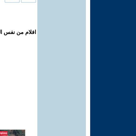
افلام من نفس الم