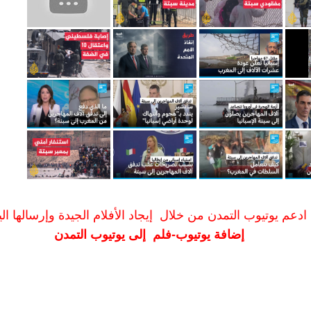
ادعم يوتيوب التمدن من خلال إيجاد الأفلام الجيدة وإرسالها الين
إضافة يوتيوب-فلم إلى يوتيوب التمدن