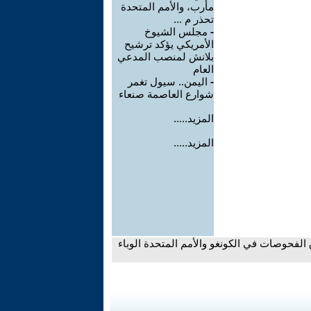
مأرب، والأمم المتحدة
تحذر م ...
-
مجلس الشيوخ
الأمريكي يؤكد ترشيح
بلانش لمنصب المدعي
العام
-
اليمن.. سيول تغمر
شوارع العاصمة صنعاء
المزيد.....
المزيد.....
الفحوصات في الكونغو والأمم المتحدة الوباء