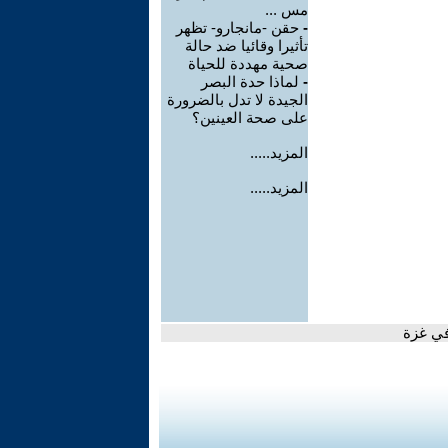
مس ...
-
حقن -مانجارو- تظهر
تأثيرا وقائيا ضد حالة
صحية مهددة للحياة
-
لماذا حدة البصر
الجيدة لا تدل بالضرورة
على صحة العينين؟
المزيد.....
المزيد.....
في غزة