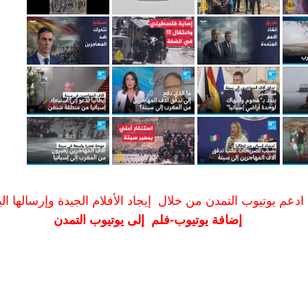
ادعم يوتيوب التمدن من خلال إيجاد الأفلام الجيدة وإرسالها الين
إضافة يوتيوب-فلم إلى يوتيوب التمدن