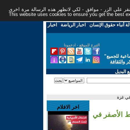
ر على الزر - موافق - لكي لاتظهر هذه الرسالة مرة اخرى -
This website uses cookies to ensure you get the best 
لة أنباء حقوق الإنسان
-
اخبار الرياضة
-
اخبار
التبرع للموقع - ادعمونا
اعية للجميع
"
ر والثقافة
 البديل
في غزة
اخر الافلام
خط الأصفر في