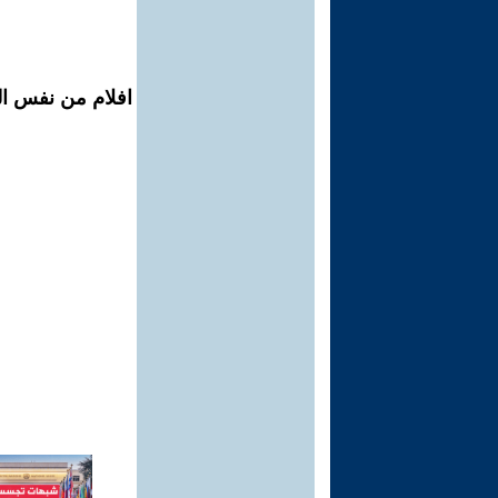
افلام من نفس الم