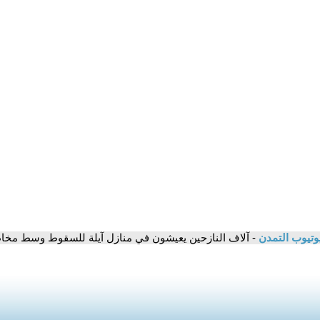
وتيوب التمدن
- آلاف النازحين يعيشون في منازل آيلة للسقوط وسط مخ