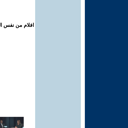
افلام من نفس الم