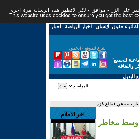
ر على الزر - موافق - لكي لاتظهر هذه الرسالة مرة اخرى -
This website uses cookies to ensure you get the best 
لة أنباء حقوق الإنسان
-
اخبار الرياضة
-
اخبار
التبرع للموقع - ادعمونا
اعية للجميع
"
ر والثقافة
 البديل
اطر جمة في قطاع غزة
اخر الافلام
ط وسط مخاطر