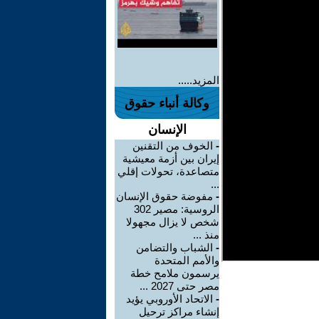
المزيد.....
وكالة أنباء حقوق
الإنسان
-
الخوف من التقنين
إيران بين أزمة معيشية
متصاعدة، تحولات إقلي
...
-
مفوضة حقوق الإنسان
الروسية: مصير 302
شخص لا يزال مجهولا
منذ ...
-
الشباب والتضامن
والأمم المتحدة
يرسمون ملامح خطة
مصر حتى 2027 ...
-
الاتحاد الأوروبي يؤيد
إنشاء مراكز ترحيل