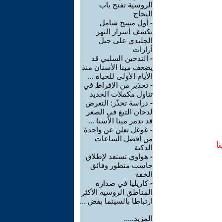
الروسية تفتح باب
النجاح
-
أول مسح شامل
يكشف أسرار النهر
الجليدي على جبل
أرارات
-
التدخين السلبي قد
يضعف مينا الأسنان منذ
الأيام الأولى للحياة ...
-
تحذير من الإفراط في
تناول مكملات الحديد
-
دراسة تحذّر: التعرض
لدخان التبغ في الصغر
قد يدمر مينا الأسنا ...
-
غوغل تعلن عن واحدة
من أفضل الساعات
ا
الذكية
-
هواوي تستعد لإطلاق
حاسب متطور وفائق
الخفة
-
كاريليا في صدارة
المناطق الروسية الأكثر
ارتباطا بالسينما بفض ...
المزيد.....