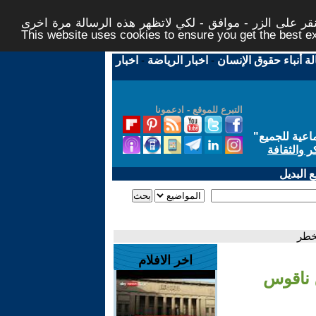
ر على الزر - موافق - لكي لاتظهر هذه الرسالة مرة اخرى -
This website uses cookies to ensure you get the best 
لة أنباء حقوق الإنسان
-
اخبار الرياضة
-
اخبار
التبرع للموقع - ادعمونا
اعية للجميع
"
ر والثقافة
 البديل
خطر
اخر الافلام
 ناقوس