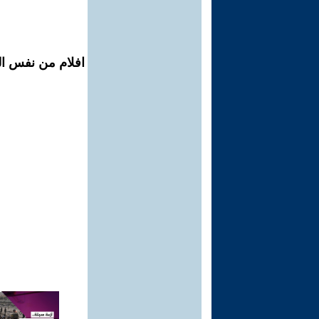
افلام من نفس الم