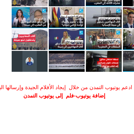
ادعم يوتيوب التمدن من خلال إيجاد الأفلام الجيدة وإرسالها الين
إضافة يوتيوب-فلم إلى يوتيوب التمدن