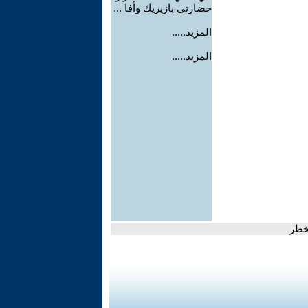
حضارتي بازيريك وأفا ...
المزيد.....
المزيد.....
خطر