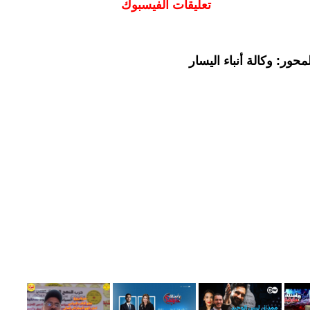
تعليقات الفيسبوك
حور: وكالة أنباء اليسار