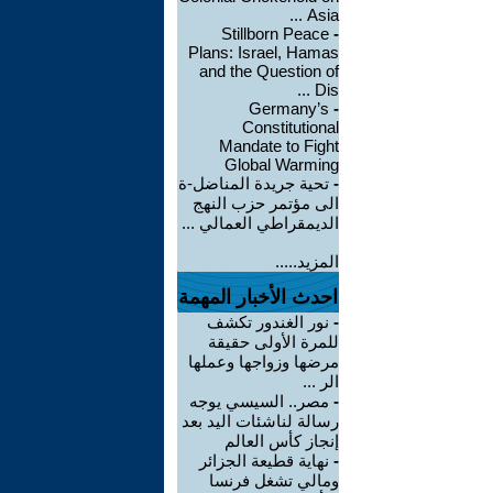
Asia ...
Stillborn Peace
-
Plans: Israel, Hamas
and the Question of
Dis ...
Germany’s
-
Constitutional
Mandate to Fight
Global Warming
-
تحية جريدة المناضل-ة
الى مؤتمر حزب النهج
الديمقراطي العمالي ...
المزيد.....
احدث الأخبار المهمة
-
نور الغندور تكشف
للمرة الأولى حقيقة
مرضها وزواجها وعملها
الر ...
-
مصر.. السيسي يوجه
رسالة لناشئات اليد بعد
إنجاز كأس العالم
-
نهاية قطيعة الجزائر
ومالي تشغل فرنسا