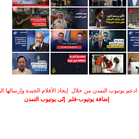
ادعم يوتيوب التمدن من خلال إيجاد الأفلام الجيدة وإرسالها الين
إضافة يوتيوب-فلم إلى يوتيوب التمدن