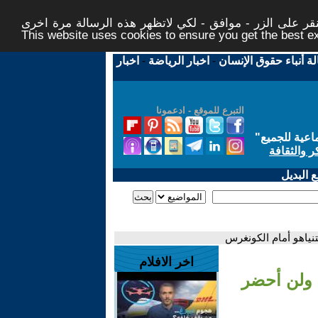
ر على الزر - موافق - لكي لاتظهر هذه الرسالة مرة اخرى -
This website uses cookies to ensure you get the best 
لة أنباء حقوق الإنسان
-
اخبار الرياضة
-
اخبار
التبرع للموقع - ادعمونا
اعية للجميع
"
ر والثقافة
 البديل
نياهو أمام الكونغرس
اخر الافلام
 ولن أحضر