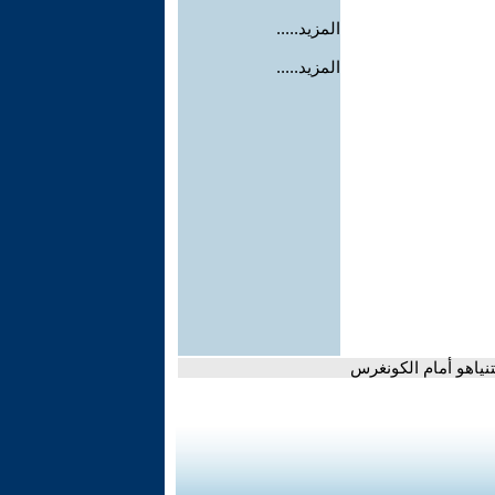
المزيد.....
المزيد.....
نياهو أمام الكونغرس