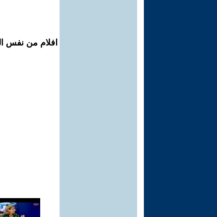
افلام من نفس الم