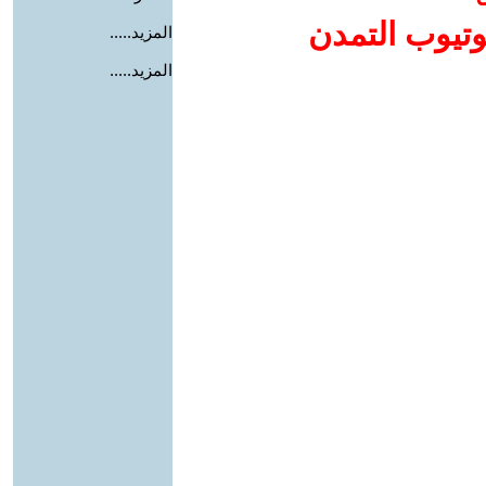
وتيوب التمدن
المزيد.....
المزيد.....