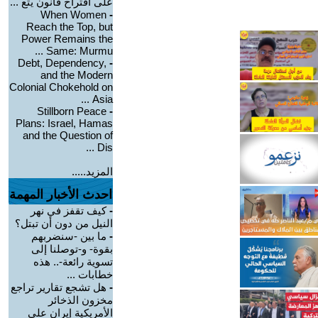
على اقتراح قانون يتع ...
When Women
-
Reach the Top, but
Power Remains the
Same: Murmu ...
Debt, Dependency,
-
and the Modern
Colonial Chokehold on
Asia ...
Stillborn Peace
-
Plans: Israel, Hamas
and the Question of
Dis ...
المزيد.....
احدث الأخبار المهمة
-
كيف تقفز في نهر
النيل من دون أن تبتل؟
-
ما بين -سنضربهم
بقوة- و-توصلنا إلى
تسوية رائعة-.. هذه
خطابات ...
-
هل تشجع تقارير تراجع
مخزون الذخائر
الأمريكية إيران على