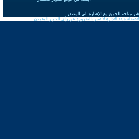
شر متاحة للجميع مع الإشارة إلى المصدر
ضاء هيئة الادارة لا تعبر بالضرورة عن رأي الحوار المتمدن