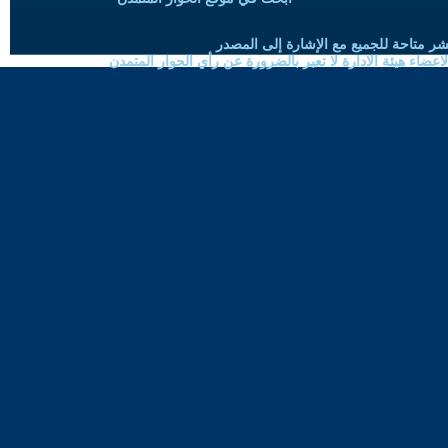
شر متاحة للجميع مع الإشارة إلى المصدر
ضاء هيئة الادارة لا تعبر بالضرورة عن رأي الحوار المتمدن