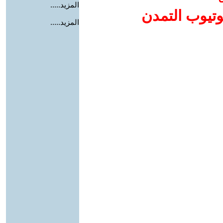
المزيد.....
وتيوب التمدن
المزيد.....