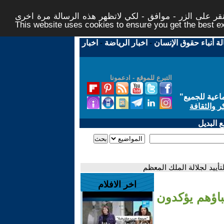
ر على الزر - موافق - لكي لاتظهر هذه الرسالة مرة اخرى -
This website uses cookies to ensure you get the best 
لة أنباء حقوق الإنسان
-
اخبار الرياضة
-
اخبار
التبرع للموقع - ادعمونا
اعية للجميع
"
ر والثقافة
 البديل
أييد لجلالة الملك المعظم
اخر الافلام
باؤهم يؤكدون