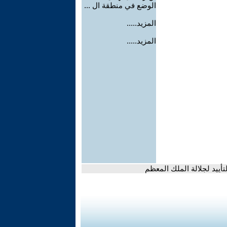
الوضع في منطقة ال ...
المزيد.....
المزيد.....
أييد لجلالة الملك المعظم