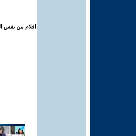
افلام من نفس ال