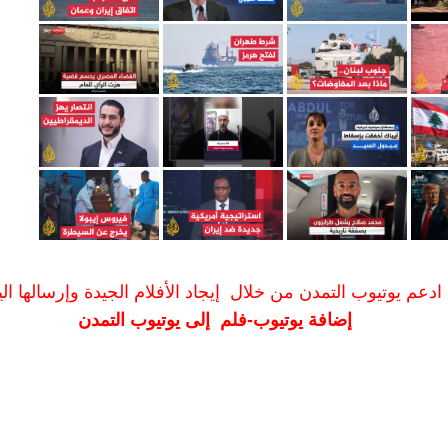
ادعم يوتيوب التمدن من خلال إيجاد الأفلام الجيدة وإرسالها الين
إضافة يوتيوب-فلم إلى يوتيوب التمدن