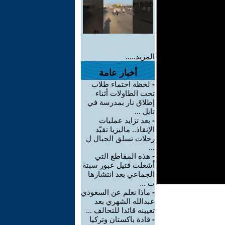
المزيد.....
أخبار عامة
-
لحظة احتماء طلاب
تحت الطاولات أثناء
إطلاق نار بمدرسة في
تايل ...
-
بعد تزايد عمليات
الإنقاذ.. ماليزيا تقيّد
رحلات تسلق الجبال ل
...
-
هذه المقاطع التي
أشعلت فتيل عبور سبتة
الجماعي بعد انتشارها
ب ...
-
ماذا نعلم عن السعودي
عبدالله الشهري بعد
تعيينه قائدا للتحالف ...
-
قادة باكستان وتركيا