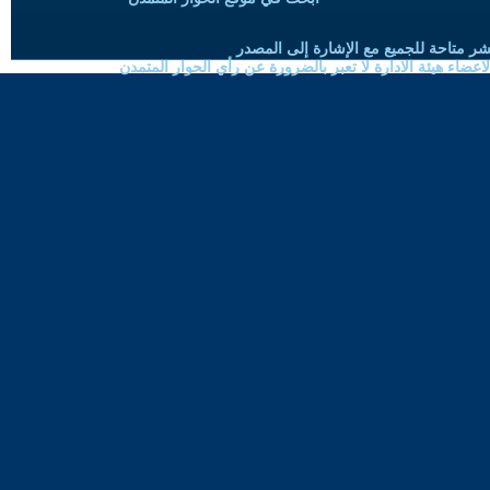
شر متاحة للجميع مع الإشارة إلى المصدر
ضاء هيئة الادارة لا تعبر بالضرورة عن رأي الحوار المتمدن