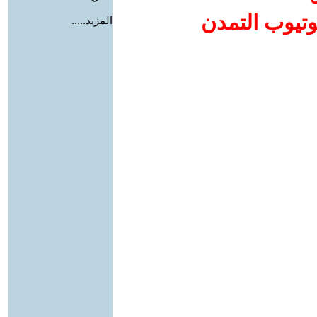
وتيوب التمدن
المزيد.....