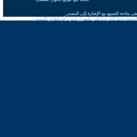
شر متاحة للجميع مع الإشارة إلى المصدر
ضاء هيئة الادارة لا تعبر بالضرورة عن رأي الحوار المتمدن