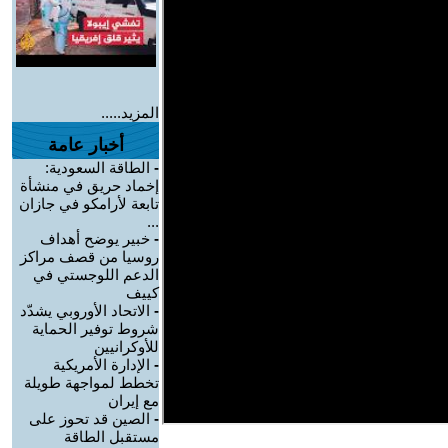
المزيد.....
أخبار عامة
-
الطاقة السعودية:
إخماد حريق في منشأة
تابعة لأرامكو في جازان
...
-
خبير يوضح أهداف
روسيا من قصف مراكز
الدعم اللوجستي في
كييف
-
الاتحاد الأوروبي يشدّد
شروط توفير الحماية
للأوكرانيين
-
الإدارة الأمريكية
تخطط لمواجهة طويلة
مع إيران
-
الصين قد تحوز على
مستقبل الطاقة