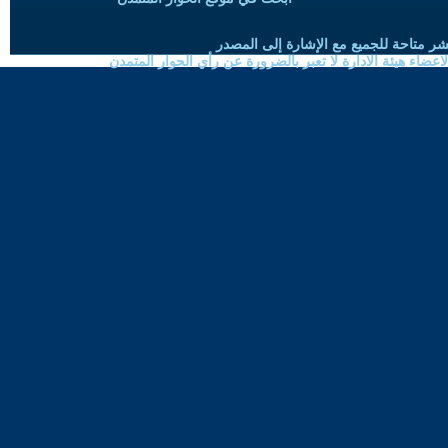
شر متاحة للجميع مع الإشارة إلى المصدر
ضاء هيئة الادارة لا تعبر بالضرورة عن رأي الحوار المتمدن