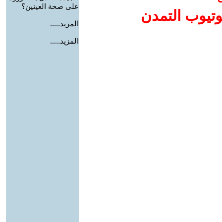
على صحة العينين؟
وتيوب التمدن
المزيد.....
المزيد.....