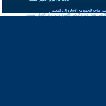
شر متاحة للجميع مع الإشارة إلى المصدر
ضاء هيئة الادارة لا تعبر بالضرورة عن رأي الحوار المتمدن