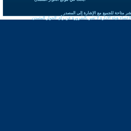
شر متاحة للجميع مع الإشارة إلى المصدر
ضاء هيئة الادارة لا تعبر بالضرورة عن رأي الحوار المتمدن