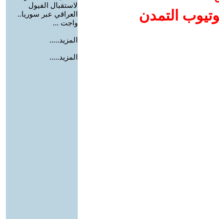
لاستقبال الفيول
وتيوب التمدن
العراقي عبر سوريا..
واجت ...
المزيد.....
المزيد.....