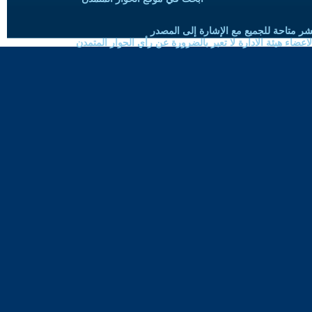
شر متاحة للجميع مع الإشارة إلى المصدر
ضاء هيئة الادارة لا تعبر بالضرورة عن رأي الحوار المتمدن