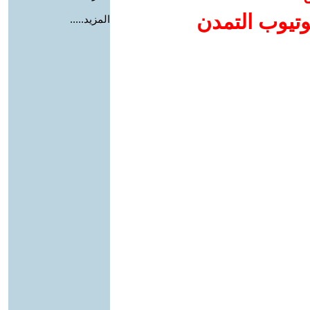
وتيوب التمدن
المزيد.....