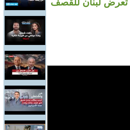
ا تعرض لبنان للقصف