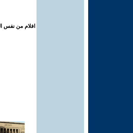
افلام من نفس ال