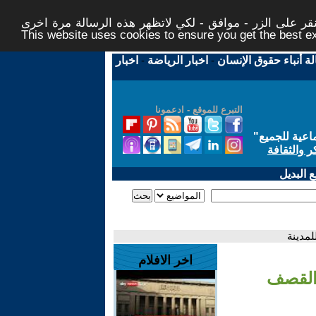
ر على الزر - موافق - لكي لاتظهر هذه الرسالة مرة اخرى -
This website uses cookies to ensure you get the best 
لة أنباء حقوق الإنسان
-
اخبار الرياضة
-
اخبار
التبرع للموقع - ادعمونا
اعية للجميع
"
ر والثقافة
 البديل
لمدينة
اخر الافلام
 القصف