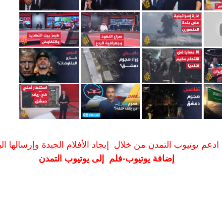
ادعم يوتيوب التمدن من خلال إيجاد الأفلام الجيدة وإرسالها الين
إضافة يوتيوب-فلم إلى يوتيوب التمدن