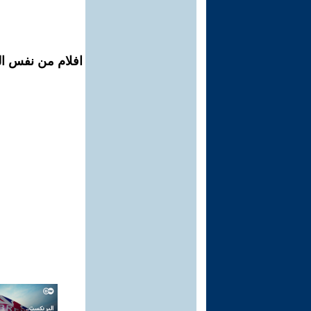
افلام من نفس ال