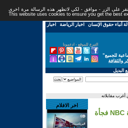
ر على الزر - موافق - لكي لاتظهر هذه الرسالة مرة اخرى -
This website uses cookies to ensure you get the best 
لة أنباء حقوق الإنسان
-
اخبار الرياضة
-
اخبار
التبرع للموقع - ادعمونا
اعية للجميع
"
ر والثقافة
 البديل
اخر الافلام
- ترامب يشتاط غضبًا وينهي لقاء له مع مراسلة قناة NBC فجأة