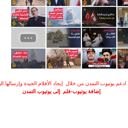
ادعم يوتيوب التمدن من خلال إيجاد الأفلام الجيدة وإرسالها الين
إضافة يوتيوب-فلم إلى يوتيوب التمدن