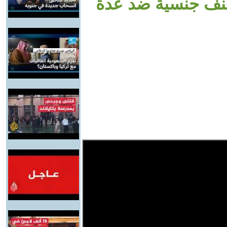
عنف جنسية ضد عدة