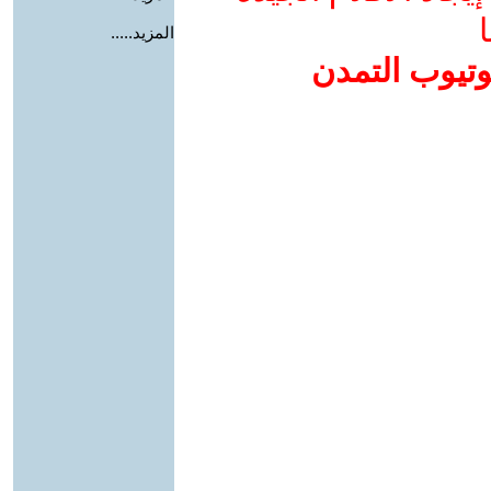
ا
المزيد.....
وتيوب التمدن