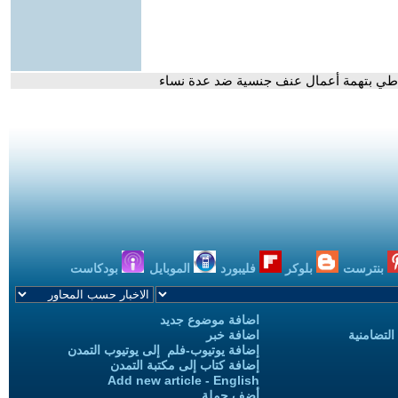
تياطي بتهمة أعمال عنف جنسية ضد عدة نساء
بنترست
بلوكر
فليبورد
الموبايل
بودكاست
اضافة موضوع جديد
التضامنية
اضافة خبر
إضافة يوتيوب-فلم إلى يوتيوب التمدن
إضافة كتاب إلى مكتبة التمدن
Add new article - English
أضف حملة