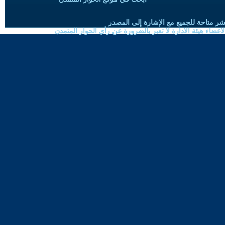
شر متاحة للجميع مع الإشارة إلى المصدر
ضاء هيئة الادارة لا تعبر بالضرورة عن رأي الحوار المتمدن