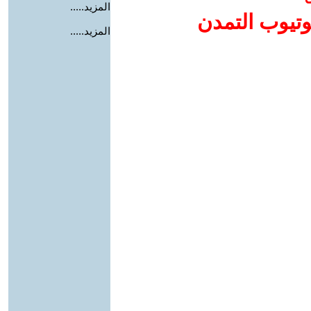
المزيد.....
وتيوب التمدن
المزيد.....