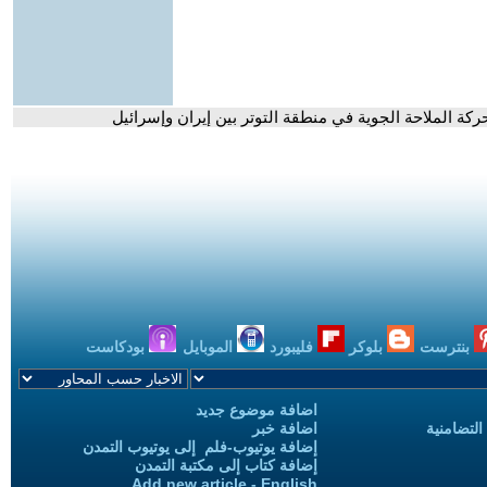
كة الملاحة الجوية في منطقة التوتر بين إيران وإسرائيل
بنترست
بلوكر
فليبورد
الموبايل
بودكاست
اضافة موضوع جديد
التضامنية
اضافة خبر
إضافة يوتيوب-فلم إلى يوتيوب التمدن
إضافة كتاب إلى مكتبة التمدن
Add new article - English