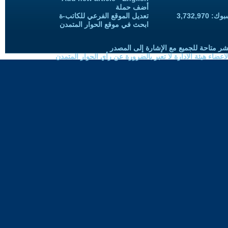
أضف حملة
3,732,97
تعديل الموقع الفرعي للكاتب-ة
ابحث في موقع الحوار المتمدن
شر متاحة للجميع مع الإشارة إلى المصدر
ضاء هيئة الادارة لا تعبر بالضرورة عن رأي الحوار المتمدن