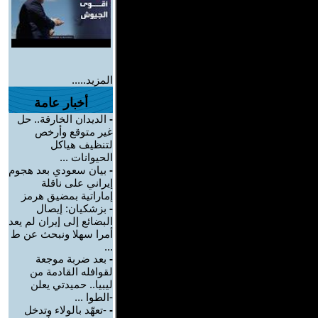
المزيد.....
أخبار عامة
-
الديدان الخارقة.. حل
غير متوقع وأرخص
لتنظيف هياكل
الحيوانات ...
-
بيان سعودي بعد هجوم
إيراني على ناقلة
إماراتية بمضيق هرمز
-
بزشكيان: إيصال
البضائع إلى إيران لم يعد
أمرا سهلا ونبحث عن ط
...
-
بعد ضربة موجعة
لقوافله القادمة من
ليبيا.. حميدتي يعلن
-الطوا ...
-
-تعهّد بالولاء وتدخل